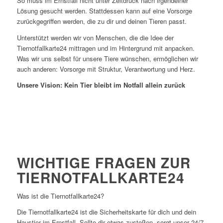
So muss im Ernstfall nicht unter Zeitdruck nach irgendeiner
Lösung gesucht werden. Stattdessen kann auf eine Vorsorge
zurückgegriffen werden, die zu dir und deinen Tieren passt.
Unterstützt werden wir von Menschen, die die Idee der
Tiernotfallkarte24 mittragen und im Hintergrund mit anpacken.
Was wir uns selbst für unsere Tiere wünschen, ermöglichen wir
auch anderen: Vorsorge mit Struktur, Verantwortung und Herz.
Unsere Vision: Kein Tier bleibt im Notfall allein zurück
WICHTIGE FRAGEN ZUR
TIERNOTFALLKARTE24
Was ist die Tiernotfallkarte24?
Die Tiernotfallkarte24 ist die Sicherheitskarte für dich und dein
Haustier im Ernstfall. Sollte dir etwas zustoßen, sorgt unser 24/7-