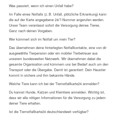
Was passiert, wenn ich einen Unfall habe?
Im Falle eines Notfalls (z. B. Unfall, plötzliche Erkrankung) kann
die auf der Karte angegebene 24/7-Nummer angerufen werden.
Unser Team veranlasst sofort die Versorgung deines Tieres.
Ganz nach deinen Vorgaben.
Wer kümmert sich im Notfall um mein Tier?
Das übernehmen deine hinterlegten Notfallkontakte, eine von dir
ausgewählte Tierpension oder ein mobiler Tierbetreuer aus
unserem bundesweiten Netzwerk. Wir übernehmen dabei die
gesamte Organisation und kümmern uns bei Bedarf auch um den
Transport oder die Übergabe. Damit ist garantiert: Dein Haustier
kommt in sichere und ihm bekannte Hände.
Welche Tiere kann ich bei der Tiernotfallkarte24 anmelden?
Du kannst Hunde, Katzen und Kleintiere anmelden. Wichtig ist,
dass wir alle nötigen Informationen für die Versorgung zu jedem
deiner Tiere erhalten.
Ist die Tiernotfallkarte24 deutschlandweit verfügbar?