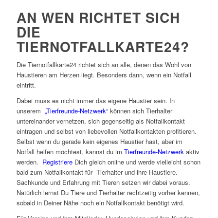
AN WEN RICHTET SICH
DIE
TIERNOTFALLKARTE24?
Die Tiernotfallkarte24 richtet sich an alle, denen das Wohl von
Haustieren am Herzen liegt. Besonders dann, wenn ein Notfall
eintritt.
Dabei muss es nicht immer das eigene Haustier sein. In
unserem
„Tierfreunde-Netzwerk“
können sich Tierhalter
untereinander vernetzen, sich gegenseitig als Notfallkontakt
eintragen und selbst von liebevollen Notfallkontakten profitieren.
Selbst wenn du gerade kein eigenes Haustier hast, aber im
Notfall helfen möchtest, kannst du im
Tierfreunde-Netzwerk
aktiv
werden.
Registriere
Dich gleich online und werde vielleicht schon
bald zum Notfallkontakt für Tierhalter und ihre Haustiere.
Sachkunde und Erfahrung mit Tieren setzen wir dabei voraus.
Natürlich lernst Du Tiere und Tierhalter rechtzeitig vorher kennen,
sobald in Deiner Nähe noch ein Notfallkontakt benötigt wird.