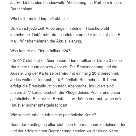
Ja, wir bieten eine bundesweite Abdeckung mit Partnern in ganz
Deutschland.
Wie bleibt mein Tierprofil aktuell?
Du kannst jederzeit Änderungen in deinem Haustierprofil
vornehmen. Dafür rufst du uns einfach an oder schickst eine E-
Mail. Wir übernehmen die Aktualisierung.
Was kostet die Tiernotfallkarte24?
Für 69 € sicherst du über unsere Tiernotfallkarte bis zu 3 deiner
Haustiere für ein ganzes Jahr ab. Die Ersteinrichtung und die
Ausstellung der Karte selbst wird mit einmalig 20 € berechnet.
Jedes weitere Tier kostet 10 € jährlich. Bei mehr als 5 Tieren
erfolgt die Preiskalkulation nach Absprache. Inkludiert sind
unsere 24/7-Erreichbarkeit, die Pflege deines Profils und unser
persönlicher Einsatz im Ernstfall – wir hören erst auf, wenn dein
Haustier sicher untergebracht ist.
Wie schnell erhalte ich meine persönliche Karte?
Nach der Festlegung aller wichtigen Informationen zu deinem Tier
und der erfolgreichen Registrierung senden wir dir deine Karte