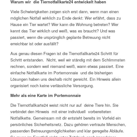
Warum wir die Tiernotfallkarte24 entwickelt haben
Viele Schwierigkeiten zeigen sich erst dann, wenn man einen
möglichen Notfall wirklich zu Ende denkt: Wer erfährt, dass zu
Hause ein Tier wartet? Wer kann die Wohnung betreten? Wer
kennt das Tier wirklich und weiß, was es braucht? Und was
passiert, wenn die ursprünglich geplante Betreuung nicht
erreichbar ist oder ausfällt?
Aus genau diesen Fragen ist die Tiernotfallkarte24 Schritt für
Schritt entstanden. Nicht, weil wir ständig mit dem Schlimmsten
rechnen, sondern weil niemand weiß, wann etwas passiert. Eine
einfache Notfallkarte im Portemonnaie und die bisherigen
Lösungen haben uns deshalb nicht gereicht. Ein Hinweis allein
organisiert noch keine verlässliche Versorgung.
Mehr als eine Karte im Portemonnaie
Die Tiernotfallkarte24 weist nicht nur auf deine Tiere hin. Sie
verbindet den Hinweis mit einer individuell vorbereiteten
Notfallkette. Gemeinsam mit dir entsteht bereits im Vorfeld ein
persönliches Sicherheitsnetz. Dazu gehören vertraute Menschen,
passenden Betreuungsmöglichkeiten und klar geregelte Abläufe.